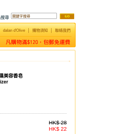
品搜尋
│
dalan d'Olive
│
購物須知
│
聯絡我們
保濕美容香皂
izer
HK$ 28
HK$ 22