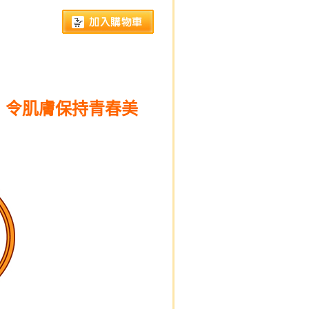
購
 令肌膚保持青春美