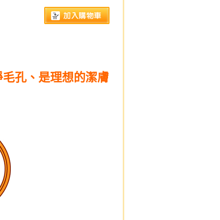
購
淨毛孔、是理想的潔膚