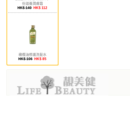
份滋養潤膚霜
HK$ 140
HK$ 112
橄欖油修護洗髮水
HK$ 106
HK$ 85