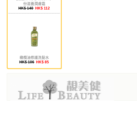
份滋養潤膚霜
HK$ 140
HK$ 112
橄欖油修護洗髮水
HK$ 106
HK$ 85